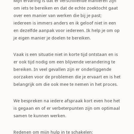
Mijn ervaring is dat er verschillende manieren zijn
om iets te bereiken en dat de echte zoektocht gaat
over een manier van werken die bij je past;
iedereen is immers anders en ik geloof niet in een
en dezelfde aanpak voor iedereen. Ik help je om op
je eigen manier je doelen te bereiken.
Vaak is een situatie niet in korte tijd ontstaan en is
er ook tijd nodig om een blijvende verandering te
bereiken. In veel gevallen zijn er onderliggende
oorzaken voor de problemen die je ervaart en is het
belangrijk om die ook mee te nemen in het proces.
We bespreken na iedere afspraak kort even hoe het
is gegaan en of er verbeterpunten zijn om optimaal
samen te kunnen werken.
Redenen om mijn hulp in te schakelen: